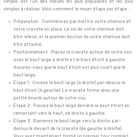
simple, est l’un des nœuds les plus populaires et les plus
simples à réaliser. Voici comment le nouer étape par étape :
Préparation : Commencez par mettre votre chemise et
votre cravate en place. Le col de votre chemise doit
être relevé, et le premier bouton de votre chemise doit
être attaché.
Positionnement : Placez la cravate autour de votre cou
avec le bout large à droite et le bout étroit à gauche.
Assurez-vous que le bout étroit est plus court que le
bout large.
Étape 1 : Croisez le bout large (à droite) par-dessus le
bout étroit (à gauche). La cravate forme ainsi une
petite boucle autour de votre cou.
Étape 2 : Passez le bout large derrière le bout étroit en
remontant vers le haut, de droite à gauche.
Étape 3 : Ramenez le bout large vers la droite, par-
dessus le devant de la cravate (de gauche à droite).
Vous avez maintenant formé un premier tour complet