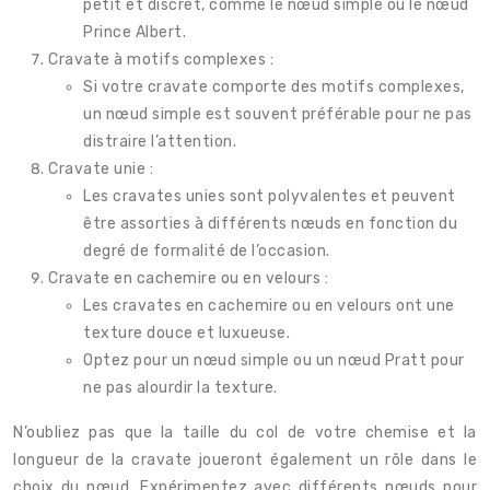
petit et discret, comme le nœud simple ou le nœud
Prince Albert.
Cravate à motifs complexes :
Si votre cravate comporte des motifs complexes,
un nœud simple est souvent préférable pour ne pas
distraire l’attention.
Cravate unie :
Les cravates unies sont polyvalentes et peuvent
être assorties à différents nœuds en fonction du
degré de formalité de l’occasion.
Cravate en cachemire ou en velours :
Les cravates en cachemire ou en velours ont une
texture douce et luxueuse.
Optez pour un nœud simple ou un nœud Pratt pour
ne pas alourdir la texture.
N’oubliez pas que la taille du col de votre chemise et la
longueur de la cravate joueront également un rôle dans le
choix du nœud. Expérimentez avec différents nœuds pour