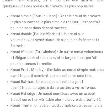
couramment utilisés, on en compte une dizaine. Voici
quelques-uns des nœuds de cravate les plus populaires :
Nœud simple (Four-in-Hand) : C’est le nœud de cravate
le plus courant et le plus simple à réaliser. Il est parfait
pour les occasions décontractées.
Nœud double (Double Windsor) : Un nœud plus
volumineux et symétrique, idéal pour les événements
formels.
Nœud Windsor (Full Windsor) : Un autre nœud volumineux
et élégant, adapté aux cravates larges. Il est parfait
pour les tenues formelles.
Nœud Pratt (Shelby) : Similaire au nœud simple mais plus
symétrique, il convient aux cravates en soie fine.
Nœud Balthus : Un nœud de cravate large et
asymétrique qui ajoute du caractère à votre tenue.
Nœud Eldredge : Un nœud complexe avec un aspect
tressé qui est un véritable chef-d’œuvre de créativité.
Nœud Trinity : Un autre nœud complexe qui ressemble à