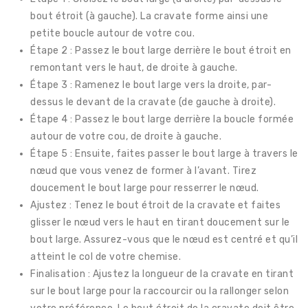
bout étroit (à gauche). La cravate forme ainsi une
petite boucle autour de votre cou.
Étape 2 : Passez le bout large derrière le bout étroit en
remontant vers le haut, de droite à gauche.
Étape 3 : Ramenez le bout large vers la droite, par-
dessus le devant de la cravate (de gauche à droite).
Étape 4 : Passez le bout large derrière la boucle formée
autour de votre cou, de droite à gauche.
Étape 5 : Ensuite, faites passer le bout large à travers le
nœud que vous venez de former à l’avant. Tirez
doucement le bout large pour resserrer le nœud.
Ajustez : Tenez le bout étroit de la cravate et faites
glisser le nœud vers le haut en tirant doucement sur le
bout large. Assurez-vous que le nœud est centré et qu’il
atteint le col de votre chemise.
Finalisation : Ajustez la longueur de la cravate en tirant
sur le bout large pour la raccourcir ou la rallonger selon