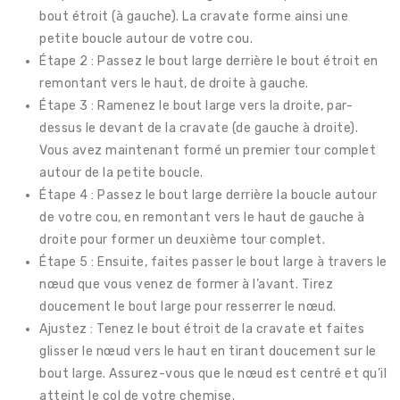
bout étroit (à gauche). La cravate forme ainsi une
petite boucle autour de votre cou.
Étape 2 : Passez le bout large derrière le bout étroit en
remontant vers le haut, de droite à gauche.
Étape 3 : Ramenez le bout large vers la droite, par-
dessus le devant de la cravate (de gauche à droite).
Vous avez maintenant formé un premier tour complet
autour de la petite boucle.
Étape 4 : Passez le bout large derrière la boucle autour
de votre cou, en remontant vers le haut de gauche à
droite pour former un deuxième tour complet.
Étape 5 : Ensuite, faites passer le bout large à travers le
nœud que vous venez de former à l’avant. Tirez
doucement le bout large pour resserrer le nœud.
Ajustez : Tenez le bout étroit de la cravate et faites
glisser le nœud vers le haut en tirant doucement sur le
bout large. Assurez-vous que le nœud est centré et qu’il
atteint le col de votre chemise.