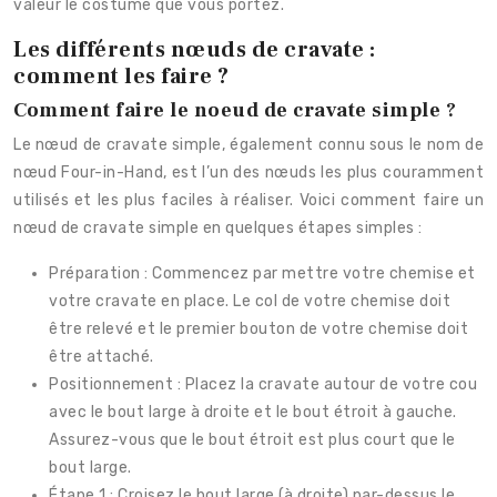
valeur le costume que vous portez.
Les différents nœuds de cravate :
comment les faire ?
Comment faire le noeud de cravate simple ?
Le nœud de cravate simple, également connu sous le nom de
nœud Four-in-Hand, est l’un des nœuds les plus couramment
utilisés et les plus faciles à réaliser. Voici comment faire un
nœud de cravate simple en quelques étapes simples :
Préparation : Commencez par mettre votre chemise et
votre cravate en place. Le col de votre chemise doit
être relevé et le premier bouton de votre chemise doit
être attaché.
Positionnement : Placez la cravate autour de votre cou
avec le bout large à droite et le bout étroit à gauche.
Assurez-vous que le bout étroit est plus court que le
bout large.
Étape 1 : Croisez le bout large (à droite) par-dessus le