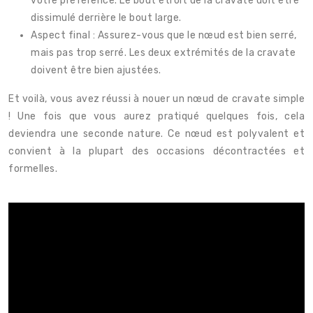
votre préférence. Le bout étroit de la cravate doit être
dissimulé derrière le bout large.
Aspect final : Assurez-vous que le nœud est bien serré,
mais pas trop serré. Les deux extrémités de la cravate
doivent être bien ajustées.
Et voilà, vous avez réussi à nouer un nœud de cravate simple
! Une fois que vous aurez pratiqué quelques fois, cela
deviendra une seconde nature. Ce nœud est polyvalent et
convient à la plupart des occasions décontractées et
formelles.