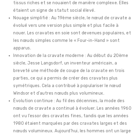
tissus riches et se nouaient de manière complexe. Elles
étaient un signe de statut social élevé.
Nouage simplifié : Au 19ème siècle, le nœud de cravate a
évolué vers une version plus simple et plus facile à
nouer. Les cravates en soie sont devenues populaires, et
les nœuds simples comme le « Four-in-Hand » sont
apparus.
Innovation de la cravate moderne : Au début du 20ème
siècle, Jesse Langsdorf, un inventeur américain, a
breveté une méthode de coupe de la cravate en trois
parties, ce qui a permis de créer des cravates plus
symétriques. Cela a contribué à populariser le nœud
Windsor et d’autres nœuds plus volumineux.
Évolution continue : Au fil des décennies, la mode des
nœuds de cravate a continué à évoluer. Les années 1960
ont vu l’essor des cravates fines, tandis que les années
1980 étaient marquées par des cravates larges et des
nœuds volumineux. Aujourd’hui, les hommes ont un large