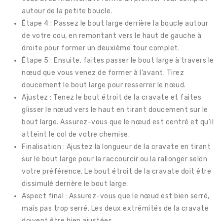
autour de la petite boucle.
Étape 4 : Passez le bout large derrière la boucle autour
de votre cou, en remontant vers le haut de gauche à
droite pour former un deuxième tour complet.
Étape 5 : Ensuite, faites passer le bout large à travers le
nœud que vous venez de former à l’avant. Tirez
doucement le bout large pour resserrer le nœud.
Ajustez : Tenez le bout étroit de la cravate et faites
glisser le nœud vers le haut en tirant doucement sur le
bout large. Assurez-vous que le nœud est centré et qu’il
atteint le col de votre chemise.
Finalisation : Ajustez la longueur de la cravate en tirant
sur le bout large pour la raccourcir ou la rallonger selon
votre préférence. Le bout étroit de la cravate doit être
dissimulé derrière le bout large.
Aspect final : Assurez-vous que le nœud est bien serré,
mais pas trop serré. Les deux extrémités de la cravate
doivent être bien ajustées.